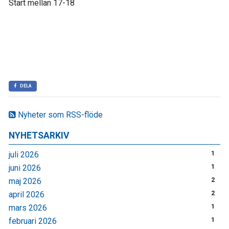
Start mellan 17-18
DELA
Nyheter som RSS-flöde
NYHETSARKIV
juli 2026
1
juni 2026
1
maj 2026
2
april 2026
2
mars 2026
1
februari 2026
1