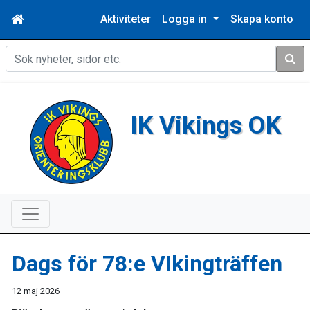
Aktiviteter
Logga in
Skapa konto
Sök
IK Vikings OK
Dags för 78:e VIkingträffen
12 maj 2026