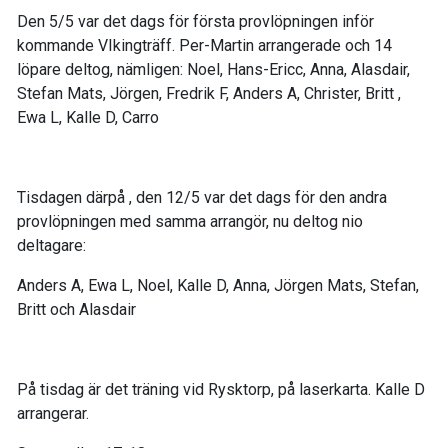
Den 5/5 var det dags för första provlöpningen inför
kommande VIkingträff. Per-Martin arrangerade och 14
löpare deltog, nämligen: Noel, Hans-Ericc, Anna, Alasdair,
Stefan Mats, Jörgen, Fredrik F, Anders A, Christer, Britt ,
Ewa L, Kalle D, Carro
Tisdagen därpå , den 12/5 var det dags för den andra
provlöpningen med samma arrangör, nu deltog nio
deltagare:
Anders A, Ewa L, Noel, Kalle D, Anna, Jörgen Mats, Stefan,
Britt och Alasdair
På tisdag är det träning vid Rysktorp, på laserkarta. Kalle D
arrangerar.