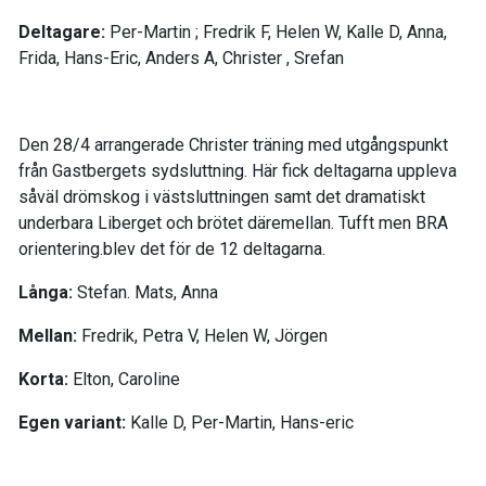
Deltagare:
Per-Martin ; Fredrik F, Helen W, Kalle D, Anna,
Frida, Hans-Eric, Anders A, Christer , Srefan
Den 28/4 arrangerade Christer träning med utgångspunkt
från Gastbergets sydsluttning. Här fick deltagarna uppleva
såväl drömskog i västsluttningen samt det dramatiskt
underbara Liberget och brötet däremellan. Tufft men BRA
orientering.blev det för de 12 deltagarna.
Långa:
Stefan. Mats, Anna
Mellan:
Fredrik, Petra V, Helen W, Jörgen
Korta:
Elton, Caroline
Egen variant:
Kalle D, Per-Martin, Hans-eric