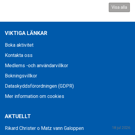
Visa alla
VIKTIGA LÄNKAR
Boka aktivitet
Kontakta oss
Medlems -och användarvillkor
Bokningsvillkor
Dataskyddsförordningen (GDPR)
Mer information om cookies
AKTUELLT
Rikard Christer o Matz vann Galoppen
18 jul 2026