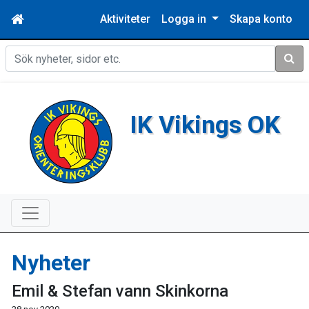
Aktiviteter
Logga in
Skapa konto
Sök
IK Vikings OK
Nyheter
Emil & Stefan vann Skinkorna