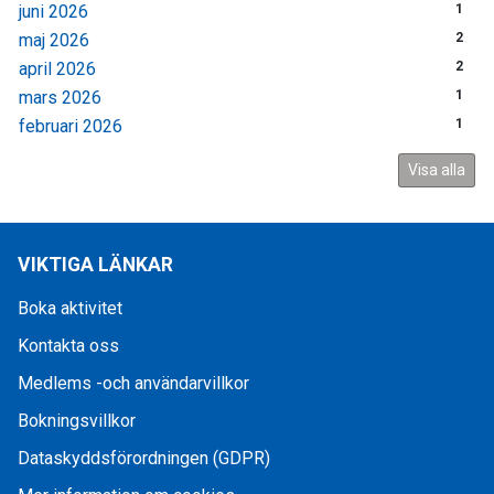
juni 2026
1
maj 2026
2
april 2026
2
mars 2026
1
februari 2026
1
Visa alla
VIKTIGA LÄNKAR
Boka aktivitet
Kontakta oss
Medlems -och användarvillkor
Bokningsvillkor
Dataskyddsförordningen (GDPR)