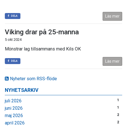
Läs mer
DELA
Viking drar på 25-manna
5 okt 2024
Mönstrar lag tillsammans med Kils OK
Läs mer
DELA
Nyheter som RSS-flöde
NYHETSARKIV
juli 2026
1
juni 2026
1
maj 2026
2
april 2026
2