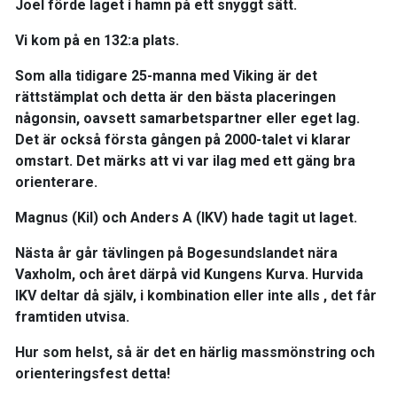
Joel förde laget i hamn på ett snyggt sätt.
Vi kom på en 132:a plats.
Som alla tidigare 25-manna med Viking är det
rättstämplat och detta är den bästa placeringen
någonsin, oavsett samarbetspartner eller eget lag.
Det är också första gången på 2000-talet vi klarar
omstart. Det märks att vi var ilag med ett gäng bra
orienterare.
Magnus (Kil) och Anders A (IKV) hade tagit ut laget.
Nästa år går tävlingen på Bogesundslandet nära
Vaxholm, och året därpå vid Kungens Kurva. Hurvida
IKV deltar då själv, i kombination eller inte alls , det får
framtiden utvisa.
Hur som helst, så är det en härlig massmönstring och
orienteringsfest detta!