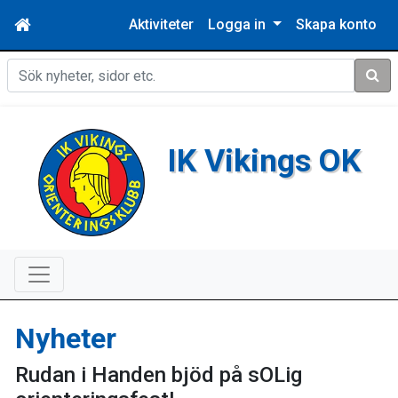
Aktiviteter
Logga in
Skapa konto
Sök
IK Vikings OK
Nyheter
Rudan i Handen bjöd på sOLig