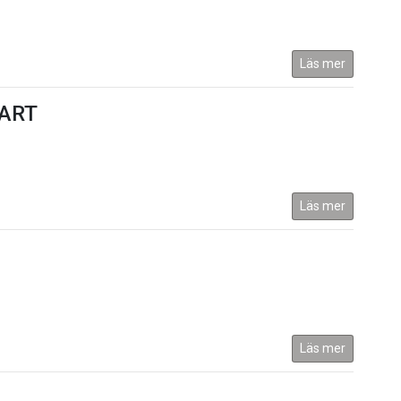
Läs mer
ART
Läs mer
Läs mer