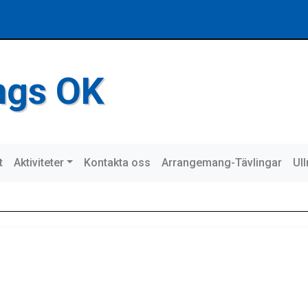
ings OK
t
Aktiviteter
Kontakta oss
Arrangemang-Tävlingar
Ul