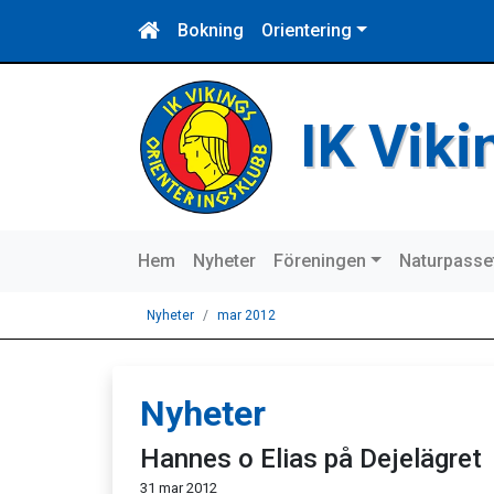
Bokning
Orientering
IK Vik
Hem
Nyheter
Föreningen
Naturpasse
Nyheter
mar 2012
Nyheter
Hannes o Elias på Dejelägret
31 mar 2012