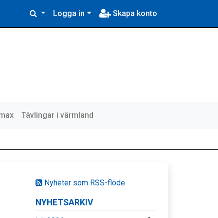
Logga in
Skapa konto
lmax
Tävlingar i värmland
Nyheter som RSS-flöde
NYHETSARKIV