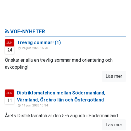
VOF-NYHETER
Trevlig sommar! (1)
JUN
24 jun 2026 16:20
24
Önskar er alla en trevlig sommar med orientering och
avkoppling!
Läs mer
Distriktsmatchen mellan Södermanland,
JUN
Värmland, Örebro län och Östergötland
11
11 jun 2026 13:34
Årets Distriktsmatch är den 5-6 augusti i Södermanland...
Läs mer