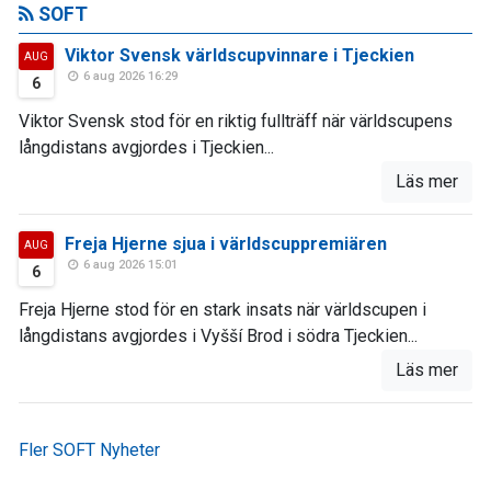
SOFT
Viktor Svensk världscupvinnare i Tjeckien
AUG
6 aug 2026 16:29
6
Viktor Svensk stod för en riktig fullträff när världscupens
långdistans avgjordes i Tjeckien...
Läs mer
Freja Hjerne sjua i världscuppremiären
AUG
6 aug 2026 15:01
6
Freja Hjerne stod för en stark insats när världscupen i
långdistans avgjordes i Vyšší Brod i södra Tjeckien...
Läs mer
Fler SOFT Nyheter