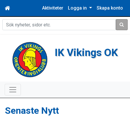
Aktiviteter
Logga in
Skapa konto
Sök
IK Vikings OK
Senaste Nytt