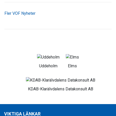
Fler VOF Nyheter
Uddeholm
Elms
KDAB-Klarälvdalens Datakonsult AB
VIKTIGA LÄNKAR