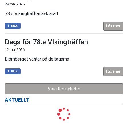
28 maj 2026
78:e Vikingträffen avklarad
Läs mer
DELA
Dags för 78:e VIkingträffen
12 maj 2026
Björnberget väntar på deltagarna
Läs mer
DELA
Visa fler nyheter
AKTUELLT