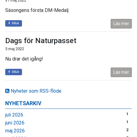
31 maj 2022
Säsongens första DM-Medalj
Läs mer
DELA
Dags för Naturpasset
5 maj 2022
Nu drar det igång!
Läs mer
DELA
Nyheter som RSS-flöde
NYHETSARKIV
juli 2026
1
juni 2026
1
maj 2026
2