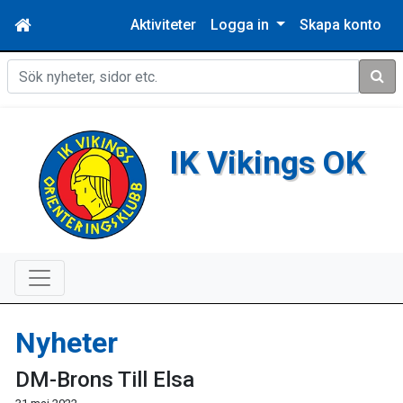
Aktiviteter
Logga in
Skapa konto
Sök
IK Vikings OK
Nyheter
DM-Brons Till Elsa