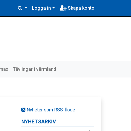
Logga in
Skapa konto
lmax
Tävlingar i värmland
Nyheter som RSS-flöde
NYHETSARKIV