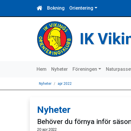
Bokning
Orientering
IK Vik
Hem
Nyheter
Föreningen
Naturpasse
Nyheter
apr 2022
Nyheter
Behöver du förnya inför säso
20 apr 2022