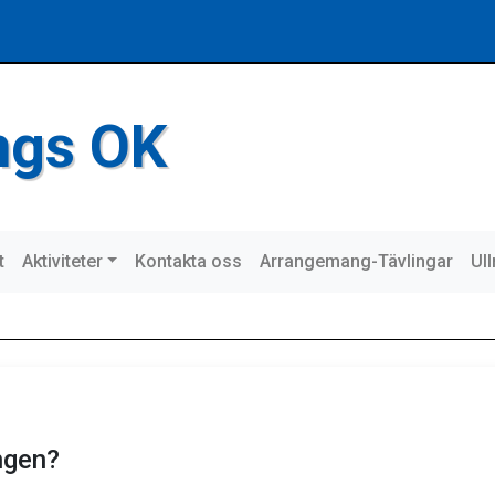
ings OK
t
Aktiviteter
Kontakta oss
Arrangemang-Tävlingar
Ul
ngen?