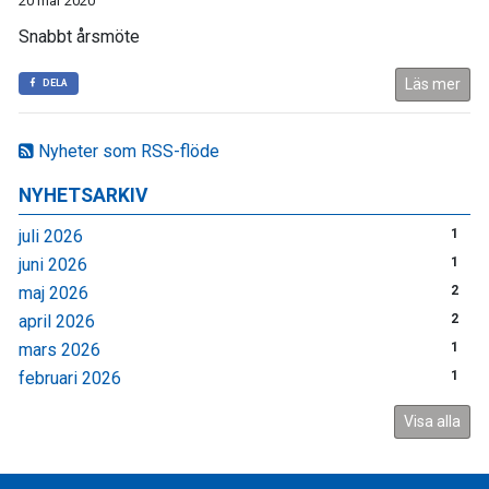
20 mar 2020
Snabbt årsmöte
Läs mer
DELA
Nyheter som RSS-flöde
NYHETSARKIV
juli 2026
1
juni 2026
1
maj 2026
2
april 2026
2
mars 2026
1
februari 2026
1
Visa alla