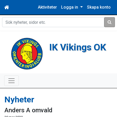
Aktiviteter
Logga in
Skapa konto
Sök
IK Vikings OK
Nyheter
Anders A omvald