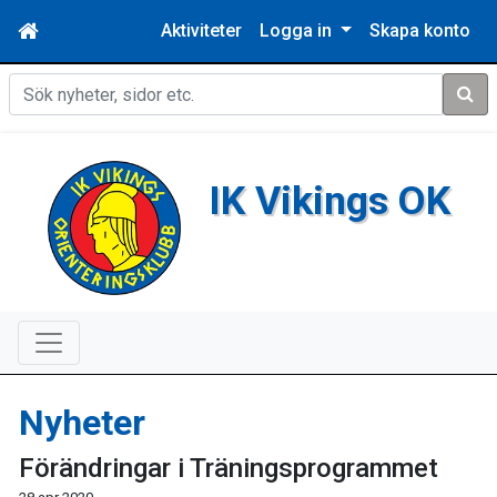
Aktiviteter
Logga in
Skapa konto
Sök
IK Vikings OK
Nyheter
Förändringar i Träningsprogrammet