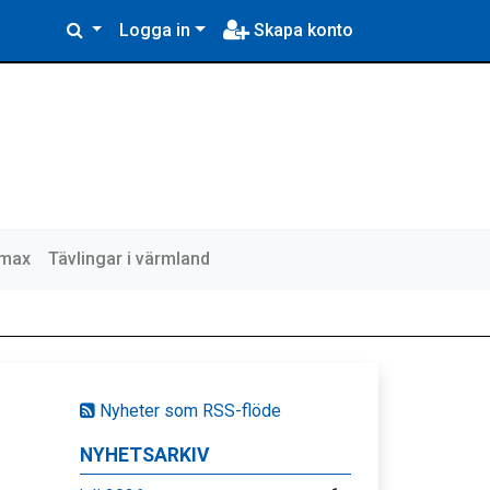
Logga in
Skapa konto
lmax
Tävlingar i värmland
Nyheter som RSS-flöde
NYHETSARKIV