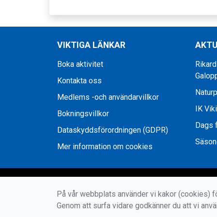
VIKTIGA LÄNKAR
AKTU
Boka aktivitet
Rikard
Galop
Kontakta oss
Naturp
Medlems -och användarvillkor
IK Vik
Bokningsvillkor
Dags f
Dataskyddsförordningen (GDPR)
Säson
Mer information om cookies
På vår webbplats använder vi kakor (cookies) fö
Genom att surfa vidare godkänner du att vi anv