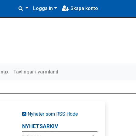
Logga in
Skapa konto
lmax
Tävlingar i värmland
Nyheter som RSS-flöde
NYHETSARKIV