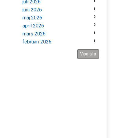
juli 2026
1
juni 2026
1
maj 2026
2
april 2026
2
mars 2026
1
februari 2026
1
Visa alla