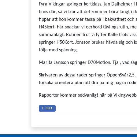
Fyra Vikingar springer kortklass, Jan Dalheimer i 
finns där, så vi tror att det kommer bära långt i
tippar att hon kommer tassa på i bakvattnet och s
H45kort, här snackar vi oerhörd tävlingsrutin, mer
sammanlagt. Rutinen tror vi lyfter Kalle trots 
springer H50Kort. Jonsson brukar hävda sig och
följa med spänning.
Marita Jansson springer D70Motion. Tja , vad säg
Skrivaren av dessa rader springer ÖppenSvår2,5. (
försöka orientera utan att dra på mig några rödin
Rapporter kommer sedvanligt här på Vikingwebb
DELA