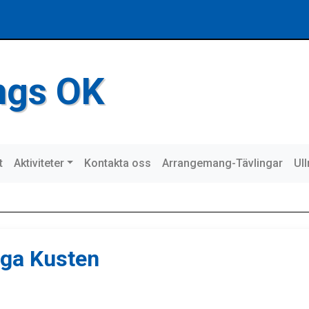
ings OK
t
Aktiviteter
Kontakta oss
Arrangemang-Tävlingar
Ul
ga Kusten