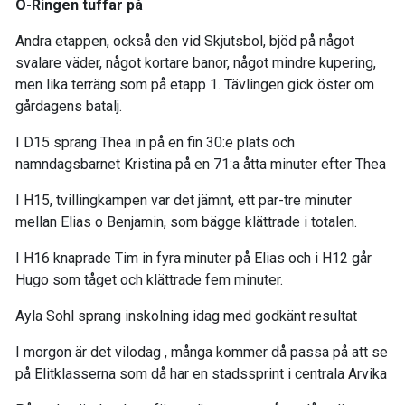
O-Ringen tuffar på
Andra etappen, också den vid Skjutsbol, bjöd på något
svalare väder, något kortare banor, något mindre kupering,
men lika terräng som på etapp 1. Tävlingen gick öster om
gårdagens batalj.
I D15 sprang Thea in på en fin 30:e plats och
namndagsbarnet Kristina på en 71:a åtta minuter efter Thea
I H15, tvillingkampen var det jämnt, ett par-tre minuter
mellan Elias o Benjamin, som bägge klättrade i totalen.
I H16 knaprade Tim in fyra minuter på Elias och i H12 går
Hugo som tåget och klättrade fem minuter.
Ayla Sohl sprang inskolning idag med godkänt resultat
I morgon är det vilodag , många kommer då passa på att se
på Elitklasserna som då har en stadssprint i centrala Arvika