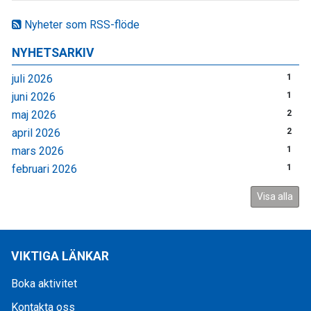
Nyheter som RSS-flöde
NYHETSARKIV
juli 2026
1
juni 2026
1
maj 2026
2
april 2026
2
mars 2026
1
februari 2026
1
Visa alla
VIKTIGA LÄNKAR
Boka aktivitet
Kontakta oss