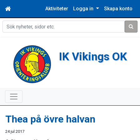
Aktiviteter
Logga in
Skapa konto
Sök
IK Vikings OK
Thea på övre halvan
24 jul 2017