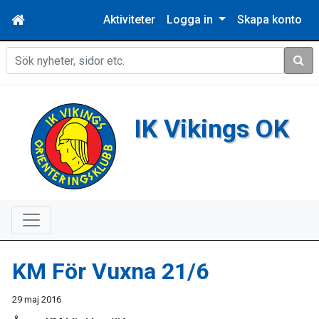
Aktiviteter
Logga in
Skapa konto
Sök
IK Vikings OK
KM För Vuxna 21/6
29 maj 2016