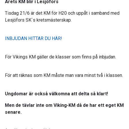
Årets KM blir i Lesjöfors
Tisdag 21/6 är det KM för H20 och uppåt i samband med
Lesjöfors SK´s kretsmästerskap.
INBJUDAN HITTAR DU HÄR!
För Vikings KM gäller de klasser som finns på inbjudan.
För att räknas som KM måste man vara minst två i klassen.
Ungdomar är också välkomna att delta så klart!
Men de tävlar inte om Viking-KM då de har ett eget KM
senare.