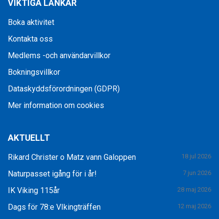
VIKTIGA LÄNKAR
Boka aktivitet
Kontakta oss
Medlems -och användarvillkor
Bokningsvillkor
Dataskyddsförordningen (GDPR)
Mer information om cookies
AKTUELLT
Rikard Christer o Matz vann Galoppen
18 jul 2026
Naturpasset igång för i år!
7 jun 2026
IK Viking 115år
28 maj 2026
Dags för 78:e VIkingträffen
12 maj 2026