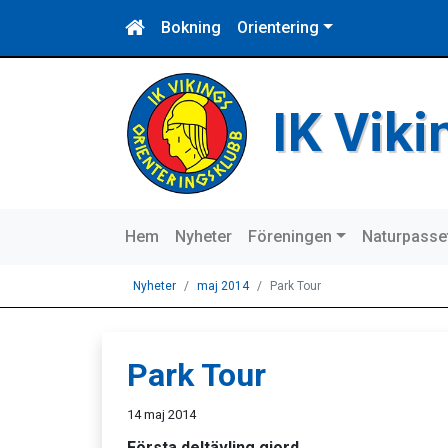
Bokning
Orientering
IK Vik
Hem
Nyheter
Föreningen
Naturpasse
Nyheter
maj 2014
Park Tour
Park Tour
14 maj 2014
Första deltävling gjord