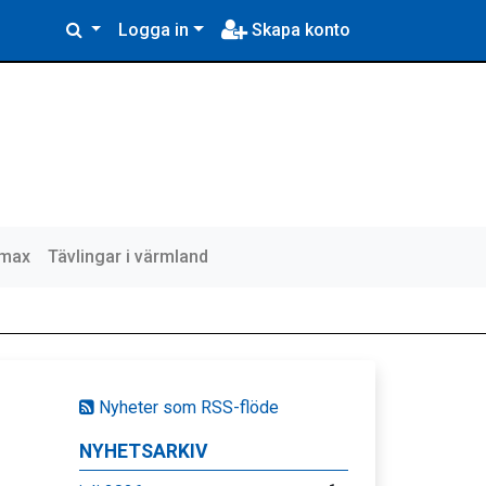
Logga in
Skapa konto
lmax
Tävlingar i värmland
Nyheter som RSS-flöde
NYHETSARKIV