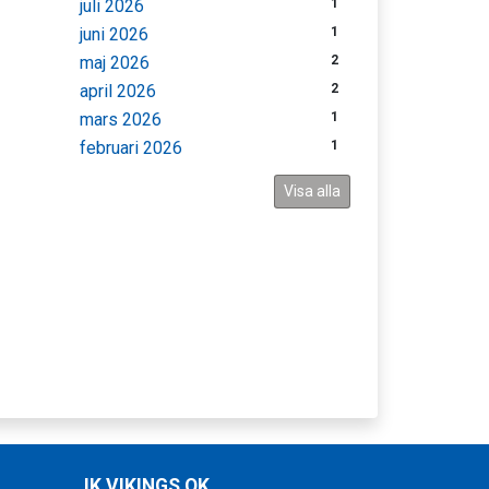
juli 2026
1
juni 2026
1
maj 2026
2
april 2026
2
mars 2026
1
februari 2026
1
Visa alla
IK VIKINGS OK