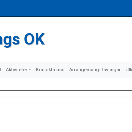
ings OK
t
Aktiviteter
Kontakta oss
Arrangemang-Tävlingar
Ul