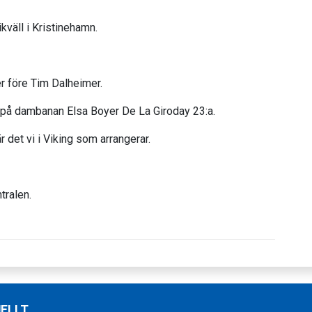
kväll i Kristinehamn.
er före Tim Dalheimer.
 på dambanan Elsa Boyer De La Giroday 23:a.
r det vi i Viking som arrangerar.
tralen.
ELLT