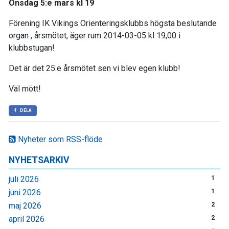
Onsdag 5:e mars kl 19
Förening IK Vikings Orienteringsklubbs högsta beslutande
organ , årsmötet, äger rum 2014-03-05 kl 19,00 i
klubbstugan!
Det är det 25:e årsmötet sen vi blev egen klubb!
Väl mött!
DELA
Nyheter som RSS-flöde
NYHETSARKIV
juli 2026
1
juni 2026
1
maj 2026
2
april 2026
2