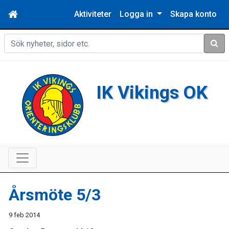
Aktiviteter
Logga in
Skapa konto
Sök
IK Vikings OK
Årsmöte 5/3
9 feb 2014