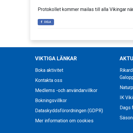
Protokollet kommer mailas till alla Vikingar när
DELA
VIKTIGA LÄNKAR
AKTU
Boka aktivitet
Rikard
Galop
Kontakta oss
Naturp
Medlems -och användarvillkor
IK Vik
Bokningsvillkor
Dags f
Dataskyddsförordningen (GDPR)
Säson
Mer information om cookies