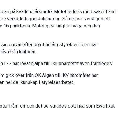
tugan på kvällens årsmöte. Mötet leddes med säker hand
re verkade Ingrid Johansson. Så det var verkligen ett
16 punkterna. Mötet gick lungt till väga och den
ig omval efter drygt tio år i styrelsen , den här
gåva från klubben.
-G har lovat hjälpa till i klubbarbetet även framledes.
 gick över från OK Älgen till IKV häromåret har
 en hel del kunskap i styrelsearbetet.
ter från förr och det servarades gott fika som Ewa fixat.