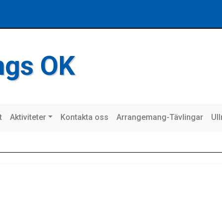
ings OK
t
Aktiviteter
Kontakta oss
Arrangemang-Tävlingar
Ul