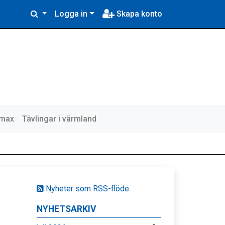
Logga in
Skapa konto
lmax
Tävlingar i värmland
Nyheter som RSS-flöde
NYHETSARKIV