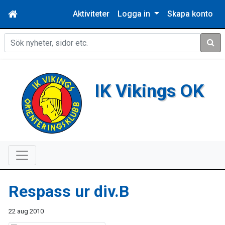
Aktiviteter
Logga in
Skapa konto
Sök
IK Vikings OK
Respass ur div.B
22 aug 2010