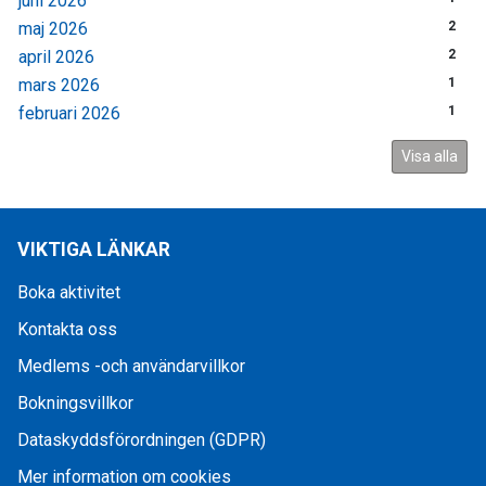
juni 2026
maj 2026
2
april 2026
2
mars 2026
1
februari 2026
1
Visa alla
VIKTIGA LÄNKAR
Boka aktivitet
Kontakta oss
Medlems -och användarvillkor
Bokningsvillkor
Dataskyddsförordningen (GDPR)
Mer information om cookies