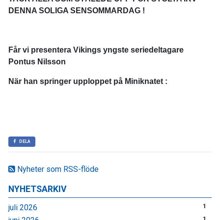
DENNA SOLIGA SENSOMMARDAG !
Får vi presentera Vikings yngste seriedeltagare
Pontus Nilsson
När han springer upploppet på Miniknatet :
DELA
Nyheter som RSS-flöde
NYHETSARKIV
juli 2026
1
1