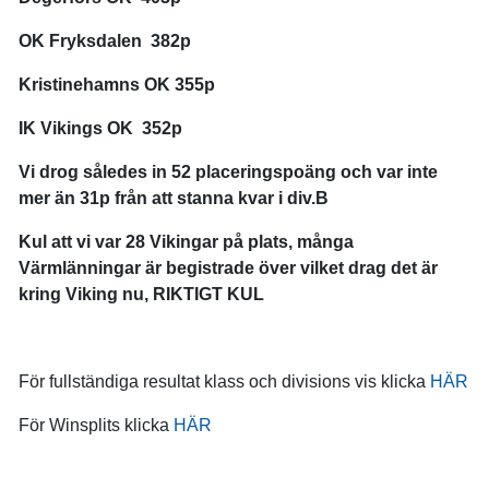
OK Fryksdalen 382p
Kristinehamns OK 355p
IK Vikings OK 352p
Vi drog således in 52 placeringspoäng och var inte
mer än 31p från att stanna kvar i div.B
Kul att vi var 28 Vikingar på plats, många
Värmlänningar är begistrade över vilket drag det är
kring Viking nu, RIKTIGT KUL
För fullständiga resultat klass och divisions vis klicka
HÄR
För Winsplits klicka
HÄR