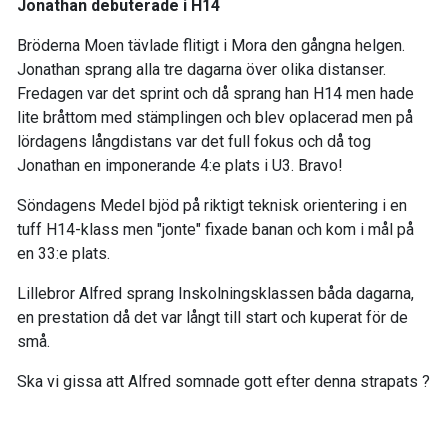
Jonathan debuterade i H14
Bröderna Moen tävlade flitigt i Mora den gångna helgen.
Jonathan sprang alla tre dagarna över olika distanser.
Fredagen var det sprint och då sprang han H14 men hade
lite bråttom med stämplingen och blev oplacerad men på
lördagens långdistans var det full fokus och då tog
Jonathan en imponerande 4:e plats i U3. Bravo!
Söndagens Medel bjöd på riktigt teknisk orientering i en
tuff H14-klass men "jonte" fixade banan och kom i mål på
en 33:e plats.
Lillebror Alfred sprang Inskolningsklassen båda dagarna,
en prestation då det var långt till start och kuperat för de
små.
Ska vi gissa att Alfred somnade gott efter denna strapats ?