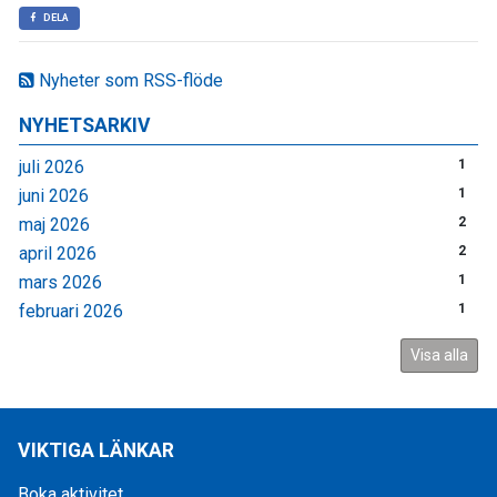
DELA
Nyheter som RSS-flöde
NYHETSARKIV
juli 2026
1
juni 2026
1
maj 2026
2
april 2026
2
mars 2026
1
februari 2026
1
Visa alla
VIKTIGA LÄNKAR
Boka aktivitet