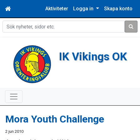
Aktiviteter
Logga in
Skapa konto
Sök
IK Vikings OK
Mora Youth Challenge
2 jun 2010